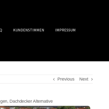
Q
KUNDENSTIMMEN
IMPRESSUM
Previous
Next
en, Dachdecker Alternative