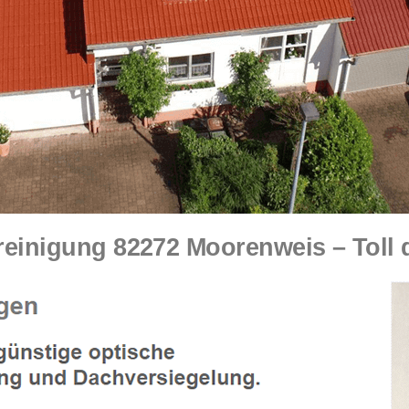
inigung 82272 Moorenweis – Toll 