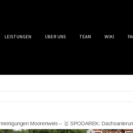
LEISTUNGEN
ÜBER UNS
TEAM
WIKI
FA
reinigungen Moorenweis – 🥇 SPODAREK: Dachsanierung