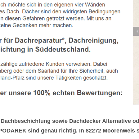
Dachbeschichtung sowie Dachdecker Alternative ode
ODAREK sind genau richtig. In 82272 Moorenweis sind