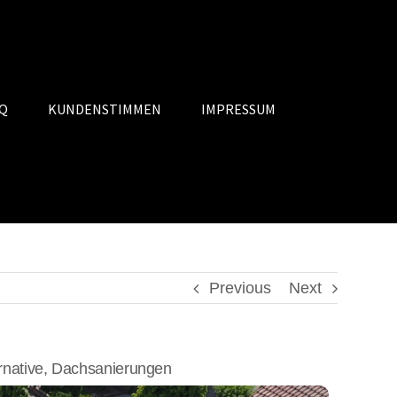
Q
KUNDENSTIMMEN
IMPRESSUM
Previous
Next
native, Dachsanierungen