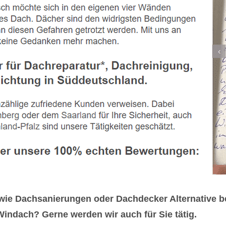
e Dachsanierungen oder Dachdecker Alternative bei
indach? Gerne werden wir auch für Sie tätig.