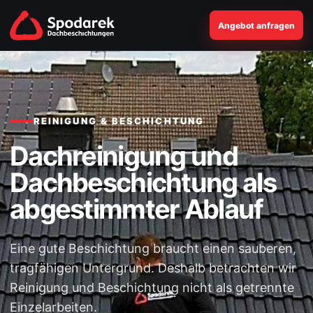
Angebot anfragen
REINIGUNG & BESCHICHTUNG
Dachreinigung und
Dachbeschichtung als
abgestimmter Ablauf
Eine gute Beschichtung braucht einen sauberen,
tragfähigen Untergrund. Deshalb betrachten wir
Reinigung und Beschichtung nicht als getrennte
Einzelarbeiten.