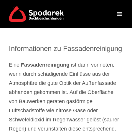
Skip
to
content
Informationen zu Fassadenreinigung
Eine
Fassadenreinigung
ist dann vonnöten,
wenn durch schädigende Einflüsse aus der
Atmosphäre die gute Optik der Außenfassade
abhanden gekommen ist. Auf die Oberfläche
von Bauwerken geraten gasförmige
Luftschadstoffe wie nitrose Gase oder
Schwefeldioxid im Regenwasser gelöst (saurer
Regen) und verunstalten diese entsprechend.