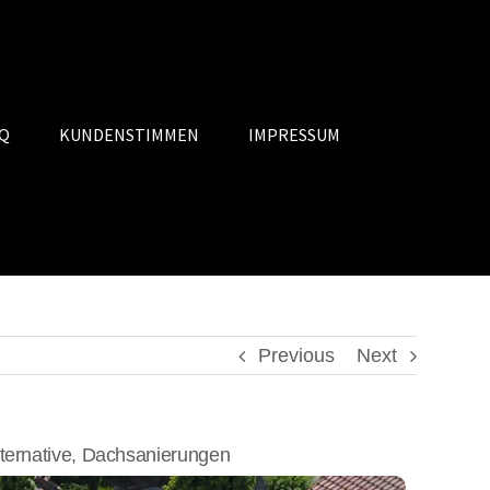
Q
KUNDENSTIMMEN
IMPRESSUM
Previous
Next
ernative, Dachsanierungen