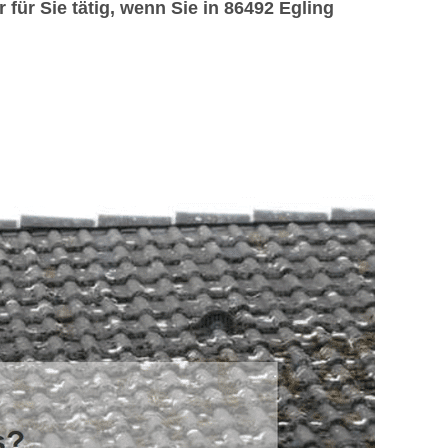
für Sie tätig, wenn Sie in 86492 Egling