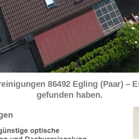
nigungen 86492 Egling (Paar) – Es
gefunden haben.