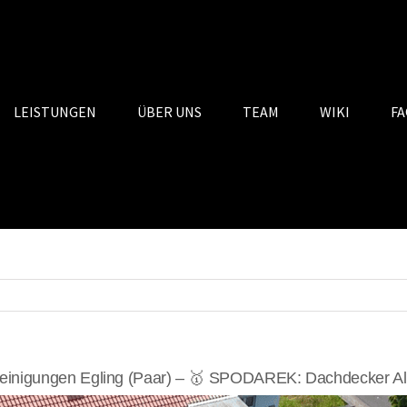
LEISTUNGEN
ÜBER UNS
TEAM
WIKI
FA
einigungen Egling (Paar) – 🥇 SPODAREK: Dachdecker Alt