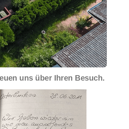
euen uns über Ihren Besuch.