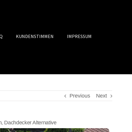
Q
KUNDENSTIMMEN
IMPRESSUM
Previous
Next
 Dachdecker Alternative