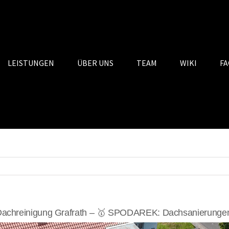
LEISTUNGEN
ÜBER UNS
TEAM
WIKI
FA
achreinigung Grafrath – 🥇 SPODAREK: Dachsanierungen,