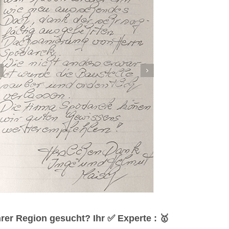
er Region gesucht? Ihr ✅ Experte : 🥇