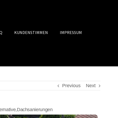
Q
KUNDENSTIMMEN
IMPRESSUM
Previous
Next
ernative,Dachsanierungen