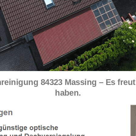
einigung 84323 Massing – Es freut 
haben.