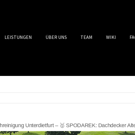
LEISTUNGEN
ÜBER UNS
TEAM
WIKI
FA
reinigung Unterdietfurt – 🥇 SPODAREK: Dachdecker Alt