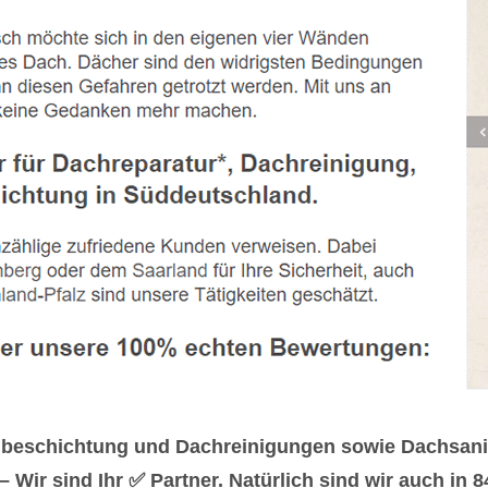
hbeschichtung und Dachreinigungen sowie Dachsanie
ir sind Ihr ✅ Partner. Natürlich sind wir auch in 84