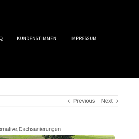
Q
KUNDENSTIMMEN
IMPRESSUM
Previous
Next
ernative,Dachsanierungen