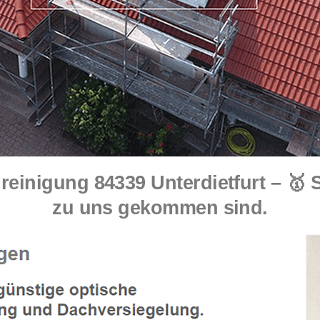
einigung 84339 Unterdietfurt – 🥇
zu uns gekommen sind.