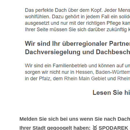
Melden Sie sich bei uns wenn Sie nach Dac
Ihrer Stadt gegoogelt haben: 🥇 SPODAREK – W