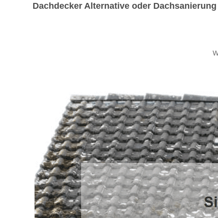
Dachdecker Alternative oder Dachsanierung g
W