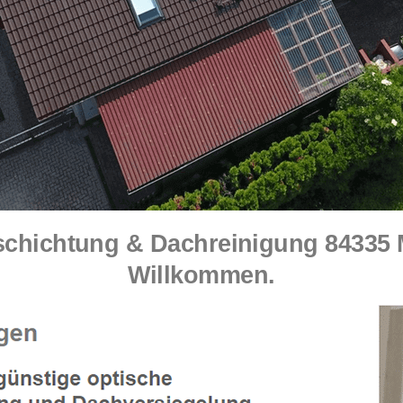
ichtung & Dachreinigung 84335 Mi
Willkommen.