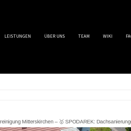
LEISTUNGEN
ÜBER UNS
TEAM
WIKI
FA
einigung Mitterskirchen – 🥇 SPODAREK: Dachsanierunge