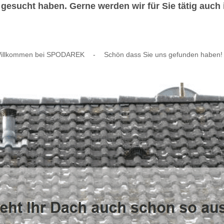
esucht haben. Gerne werden wir für Sie tätig auch i
illkommen bei SPODAREK
-
Schön dass Sie uns gefunden haben!