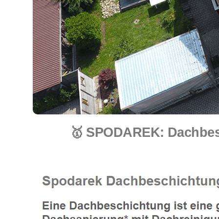
🥇 SPODAREK: Dachbesch