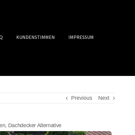
Q
KUNDENSTIMMEN
IMPRESSUM
Previous
Next
n, Dachdecker Alternative