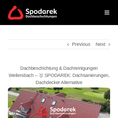
Skip
to
content
Previous
Next
Dachbeschichtung & Dachreinigungen
Weilersbach – 🥇 SPODAREK: Dachsanierungen,
Dachdecker Alternative