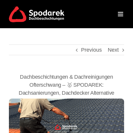
Skip
to
content
Previous
Next
Dachbeschichtungen & Dachreinigungen
Ofterschwang – 🥇 SPODAREK:
Dachsanierungen, Dachdecker Alternative