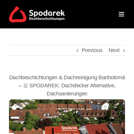
Skip
to
content
Previous
Next
Dachbeschichtungen & Dachreinigung Bartholomä
– 🥇 SPODAREK: Dachdecker Alternative,
Dachsanierungen