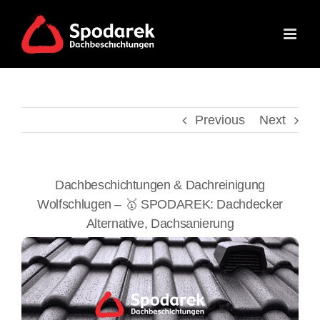
Skip
to
content
Previous
Next
Dachbeschichtungen & Dachreinigung
Wolfschlugen – 🥇 SPODAREK: Dachdecker
Alternative, Dachsanierung