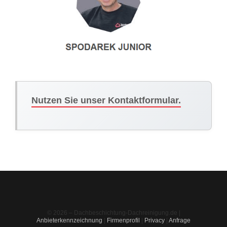
Nutzen Sie unser Kontaktformular.
© 2026 – Dachbeschichtung-Dachreinigung.de |
Anbieterkennzeichnung
|
Firmenprofil
|
Privacy
|
Anfrage