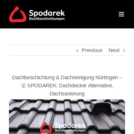
Skip
to
content
Previous
Next
Dachbeschichtung & Dachreinigung Nürtingen –
🥇 SPODAREK: Dachdecker Alternative,
Dachsanierung