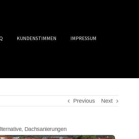
Q
KUNDENSTIMMEN
IMPRESSUM
Previous
Next
ernative, Dachsanierungen