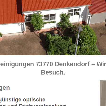
inigungen 73770 Denkendorf – Wir 
Besuch.