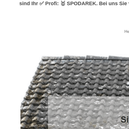
sind Ihr ✅ Profi: 🥇 SPODAREK. Bei uns Sie 
He