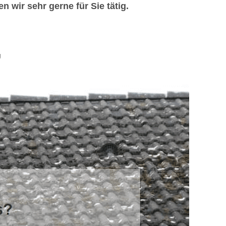
 wir sehr gerne für Sie tätig.
g