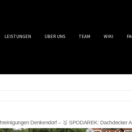
LEISTUNGEN
ÜBER UNS
TEAM
WIKI
FA
hreinigungen Denkendorf – 🥇 SPODAREK: Dachdecker Alt