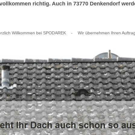
vollkommen richtig. Auch in 73770 Denkendorf werden
rzlich Willkommen bei SPODAREK
-
Wir übernehmen Ihren Auftra