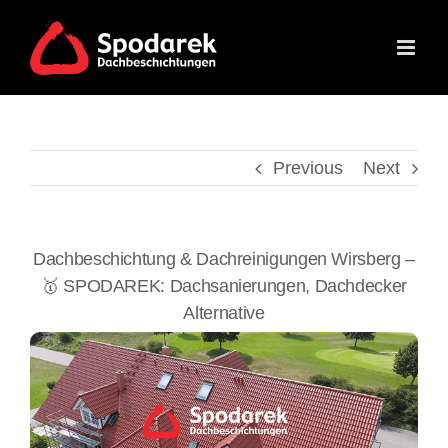
Skip
to
content
Previous
Next
Dachbeschichtung & Dachreinigungen Wirsberg –
🥇 SPODAREK: Dachsanierungen, Dachdecker
Alternative