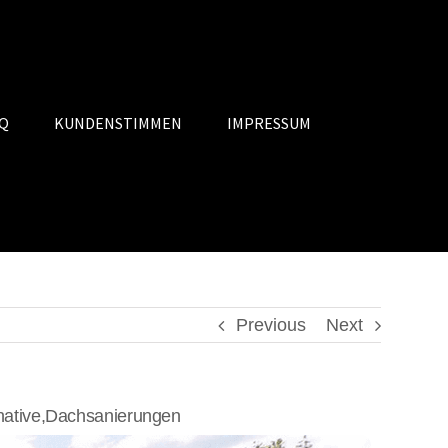
Q
KUNDENSTIMMEN
IMPRESSUM
Previous
Next
ative,Dachsanierungen