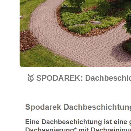
🥇 SPODAREK: Dachbeschich