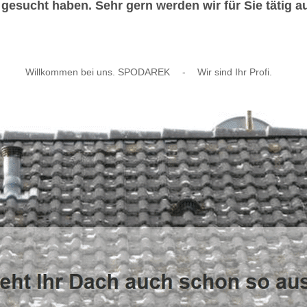
esucht haben. Sehr gern werden wir für Sie tätig a
Willkommen bei uns. SPODAREK
-
Wir sind Ihr Profi.