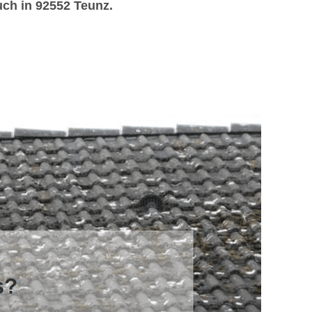
uch in 92552 Teunz.