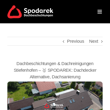
Skip
to
content
Previous
Next
Dachbeschichtungen & Dachreinigungen
Stiefenhofen – 🥇 SPODAREK: Dachdecker
Alternative, Dachsanierung