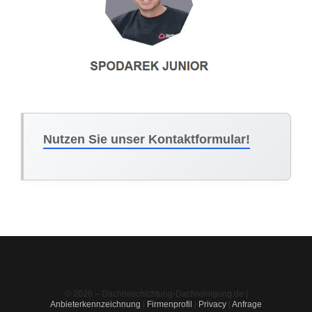
Nutzen Sie unser Kontaktformular!
© 2026 – Dachbeschichtung-Dachreinigung.de |
Anbieterkennzeichnung
|
Firmenprofil
|
Privacy
|
Anfrage