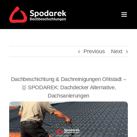
Skip
to
content
Previous
Next
Dachbeschichtung & Dachreinigungen Ohlstadt –
🥇 SPODAREK: Dachdecker Alternative,
Dachsanierungen