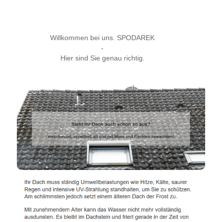
Willkommen bei uns. SPODAREK
-
Hier sind Sie genau richtig.