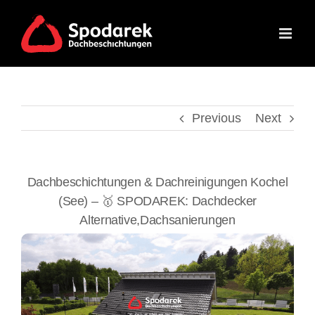
Skip
to
content
Previous
Next
Dachbeschichtungen & Dachreinigungen Kochel
(See) – 🥇 SPODAREK: Dachdecker
Alternative,Dachsanierungen