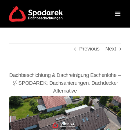
Skip
to
content
Previous
Next
Dachbeschichtung & Dachreinigung Eschenlohe –
🥇 SPODAREK: Dachsanierungen, Dachdecker
Alternative