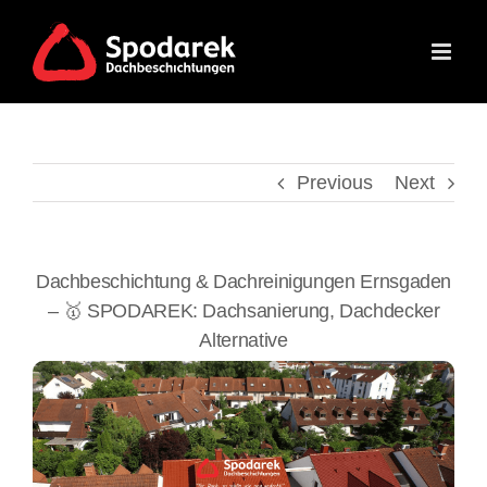
Skip
to
content
Previous
Next
Dachbeschichtung & Dachreinigungen Ernsgaden
– 🥇 SPODAREK: Dachsanierung, Dachdecker
Alternative