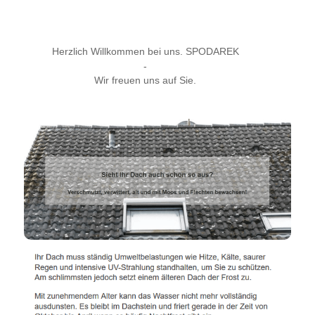
Herzlich Willkommen bei uns. SPODAREK
-
Wir freuen uns auf Sie.