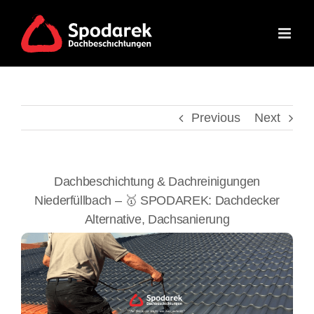
Skip
to
content
Previous
Next
Dachbeschichtung & Dachreinigungen
Niederfüllbach – 🥇 SPODAREK: Dachdecker
Alternative, Dachsanierung