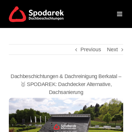
Skip
to
content
Previous
Next
Dachbeschichtungen & Dachreinigung Berkatal –
🥇 SPODAREK: Dachdecker Alternative,
Dachsanierung