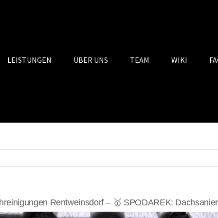
LEISTUNGEN
ÜBER UNS
TEAM
WIKI
FA
reinigungen Rentweinsdorf – 🥇 SPODAREK: Dachsanieru