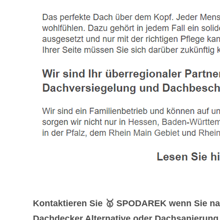
Kontaktieren Sie 🥇 SPODAREK wenn Sie na
Dachdecker Alternative oder Dachsanierung 