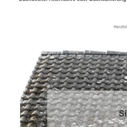
Herzli