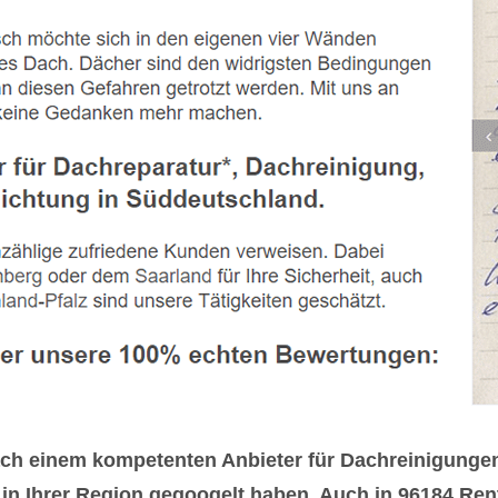
ch einem kompetenten Anbieter für Dachreinigung
in Ihrer Region gegoogelt haben. Auch in 96184 Ren