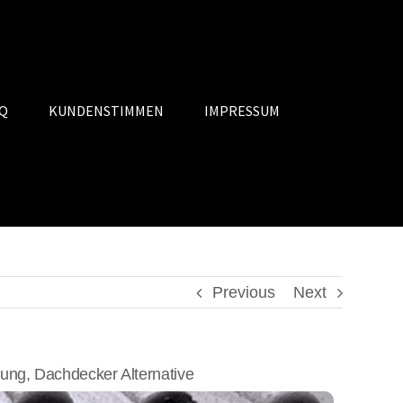
Q
KUNDENSTIMMEN
IMPRESSUM
Previous
Next
ng, Dachdecker Alternative