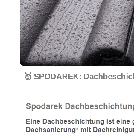
🥇 SPODAREK: Dachbeschicht