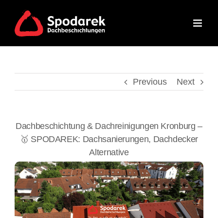
Skip
to
content
Previous
Next
Dachbeschichtung & Dachreinigungen Kronburg –
🥇 SPODAREK: Dachsanierungen, Dachdecker
Alternative