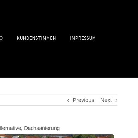
Q
KUNDENSTIMMEN
IMPRESSUM
Previous
Next
ernative, Dachsanierung