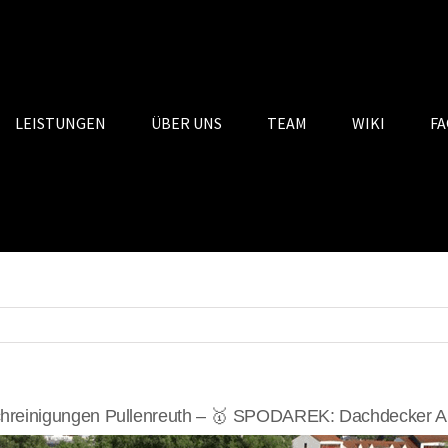
LEISTUNGEN
ÜBER UNS
TEAM
WIKI
FA
hreinigungen Pullenreuth – 🥇 SPODAREK: Dachdecker Alt