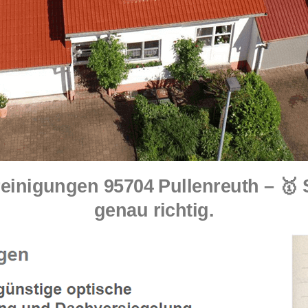
inigungen 95704 Pullenreuth – 🥇
genau richtig.