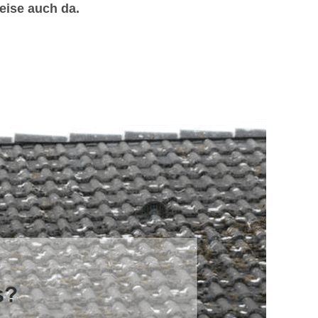
eise auch da.