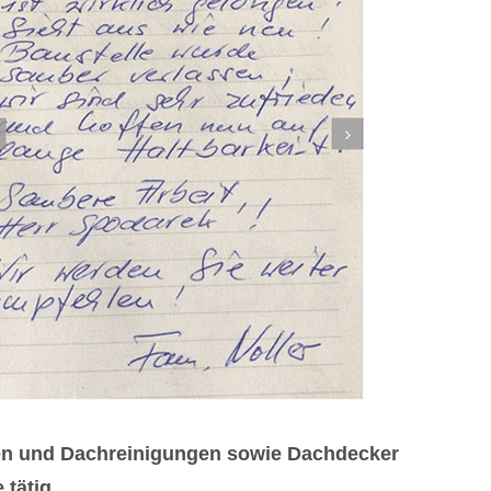
gen und Dachreinigungen sowie Dachdecker
tätig.