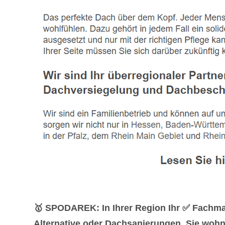
🥇 SPODAREK: In Ihrer Region Ihr ✅ Fachm
Alternative oder Dachsanierungen. Sie wohn