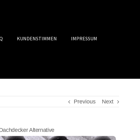
Q
KUNDENSTIMMEN
IMPRESSUM
Previous
Next
achdecker Alternative