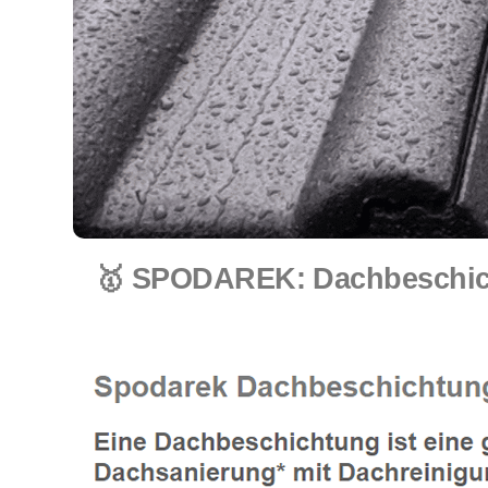
🥇 SPODAREK: Dachbeschich