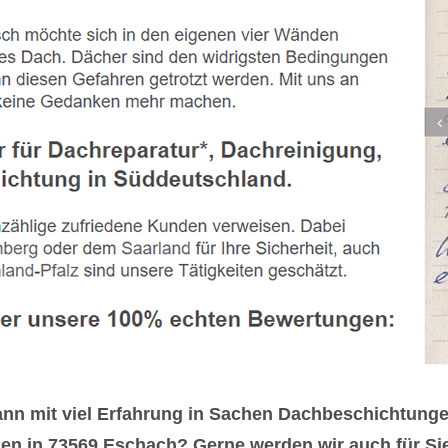
ann mit viel Erfahrung in Sachen Dachbeschichtun
en in 73569 Eschach? Gerne werden wir auch für Sie 