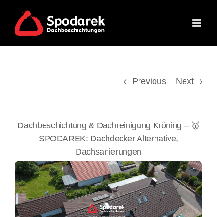
Skip
to
content
Previous
Next
Dachbeschichtung & Dachreinigung Kröning – 🥇
SPODAREK: Dachdecker Alternative,
Dachsanierungen