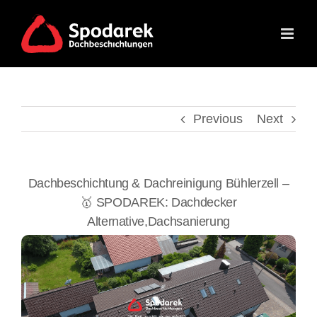
Skip
to
content
Previous
Next
Dachbeschichtung & Dachreinigung Bühlerzell –
🥇 SPODAREK: Dachdecker
Alternative,Dachsanierung