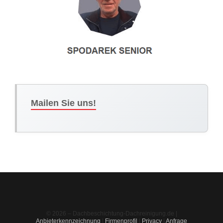
Mailen Sie uns!
© 2026 – Dachbeschichtung-Dachreinigung.de |
Anbieterkennzeichnung
|
Firmenprofil
|
Privacy
|
Anfrage