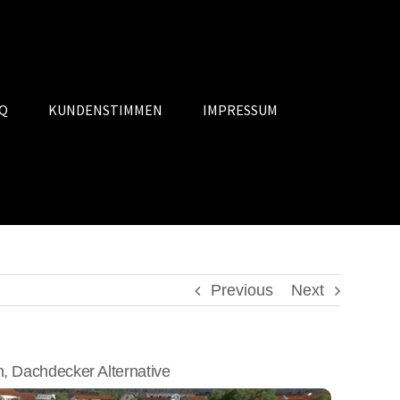
Q
KUNDENSTIMMEN
IMPRESSUM
Previous
Next
 Dachdecker Alternative