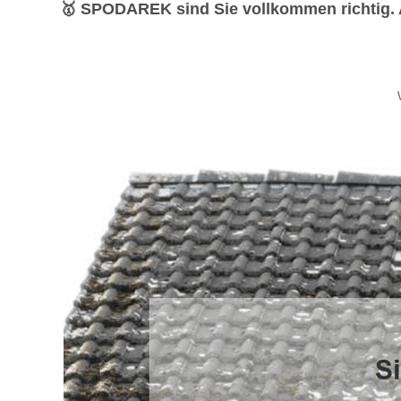
🥇 SPODAREK sind Sie vollkommen richtig. Au