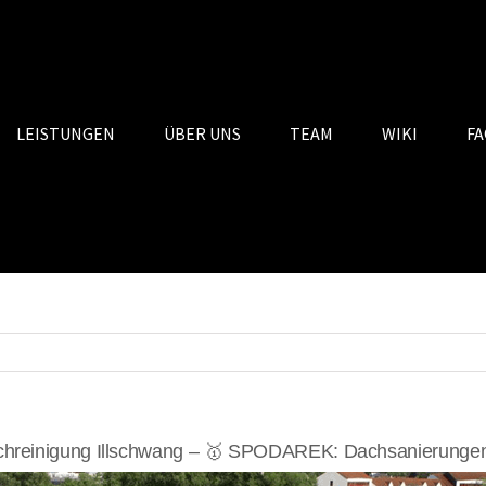
LEISTUNGEN
ÜBER UNS
TEAM
WIKI
FA
hreinigung Illschwang – 🥇 SPODAREK: Dachsanierungen,