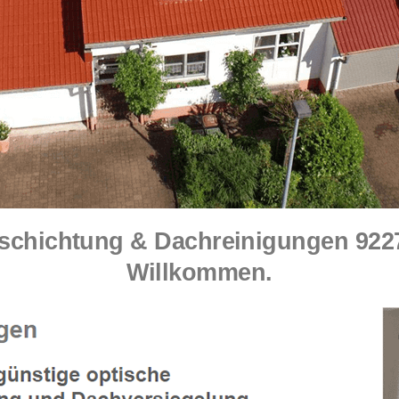
hichtung & Dachreinigungen 92278
Willkommen.