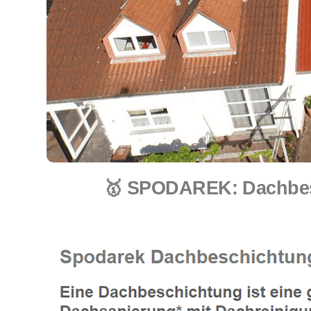
🥇 SPODAREK: Dachbesc