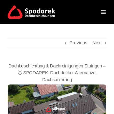
Skip
to
content
Previous
Next
Dachbeschichtung & Dachreinigungen Ettringen –
🥇 SPODAREK: Dachdecker Alternative,
Dachsanierung