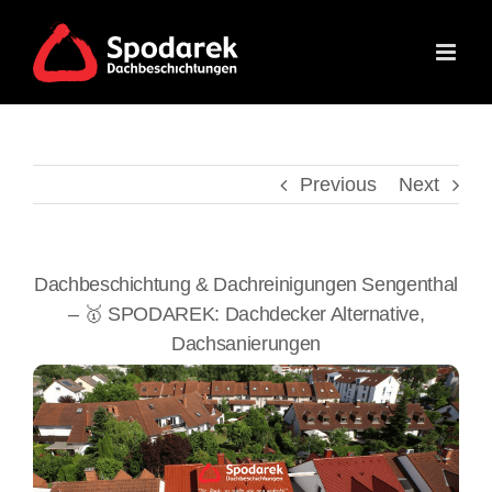
Skip
to
content
Previous
Next
Dachbeschichtung & Dachreinigungen Sengenthal
– 🥇 SPODAREK: Dachdecker Alternative,
Dachsanierungen