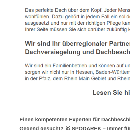
Einen kompetenten Experten für Dachbeschi
Gegend gesucht? 🥇 SPODAREK – Immer für 