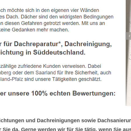
chtungen und Dachreinigungen sowie Dachsanierunge
Sie da. Gerne werden wir für Sie tätig, wenn Sie 