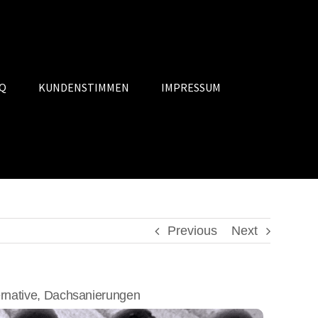
Q
KUNDENSTIMMEN
IMPRESSUM
Previous
Next
native, Dachsanierungen