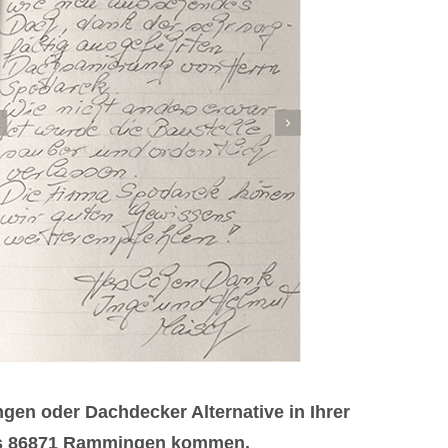
n oder Dachdecker Alternative in Ihrer
aus 86871 Rammingen kommen.