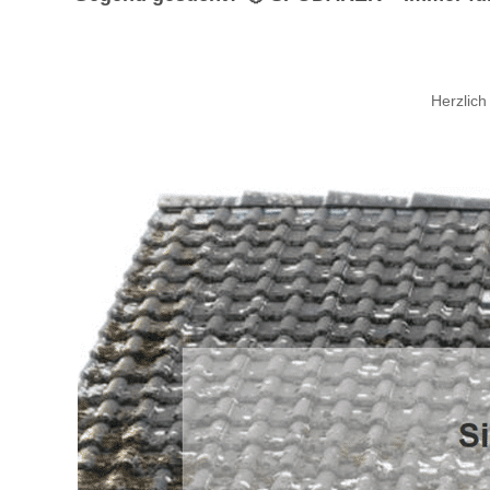
Herzlic