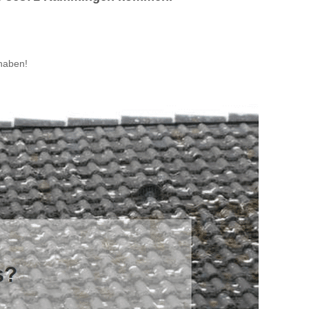
haben!