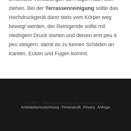
ziehen. Bei der
Terrassenreinigung
sollte das
Hochdruckgerät dann stets vom Körper weg
bewegt werden, der Reinigende sollte mit
niedrigem Druck starten und diesen erst peu à
peu steigern, damit es zu keinen Schäden an
Kanten, Ecken und Fugen kommt.
© 2026 – Dachbeschichtung-Dachreinigung.de |
Anbieterkennzeichnung
|
Firmenprofil
|
Privacy
|
Anfrage