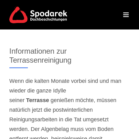
Skip
to
content
Informationen zur
Terrassenreinigung
Wenn die kalten Monate vorbei sind und man
wieder die ganze Idylle
seiner
Terrasse
genießen möchte, müssen
natürlich jetzt die postwinterlichen
Reinigungsarbeiten in die Tat umgesetzt
werden. Der Algenbelag muss vom Boden
entfernt werden, beispielsweise damit