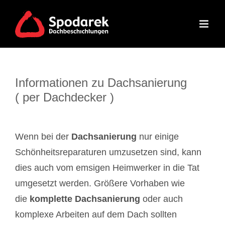
Skip
to
content
Informationen zu Dachsanierung
( per Dachdecker )
Wenn bei der
Dachsanierung
nur einige
Schönheitsreparaturen umzusetzen sind, kann
dies auch vom emsigen Heimwerker in die Tat
umgesetzt werden. Größere Vorhaben wie
die
komplette Dachsanierung
oder auch
komplexe Arbeiten auf dem Dach sollten