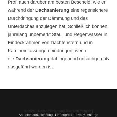
Profi auch darüber am besten Bescheid, wie er
während der
Dachsanierung
eine regensichere
Durchdringung der Dämmung und des
Unterdaches anzulegen hat. Schließlich können
jahrelang unbemerkt Stau- und Regenwasser in
Eindeckrahmen von Dachfenstern und in
Kamineinfassungen eindringen, wenn
die
Dachsanierung
dahingehend unsachgemäß
ausgeführt worden ist.
© 2026 – Dachbeschichtung-Dachreinigung.de |
Anbieterkennzeichnung
|
Firmenprofil
|
Privacy
|
Anfrage