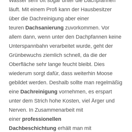
Wasser sehr oft sogar unter die Dachpfannen
läuft. Mit einem Profi kann der Hausbesitzer
über die Dachreinigung aber einer
teuren
Dachsanierung
zuvorkommen. Vor
allem dann, wenn unter den Dachpfannen keine
Unterspannbahn verarbeitet wurde, geht der
Grünbewuchs ziemlich schnell, da die der
Oberfläche sehr lange feucht bleibt. Dies
wiederum sorgt dafür, dass weiterhin Moose
gebildet werden. Deshalb sollte man regelmäßig
eine
Dachreinigung
vornehmen, es erspart
unter dem Strich hohe Kosten, viel Ärger und
Nerven. In Zusammenarbeit mit
einer
professionellen
Dachbeschichtung
erhält man mit