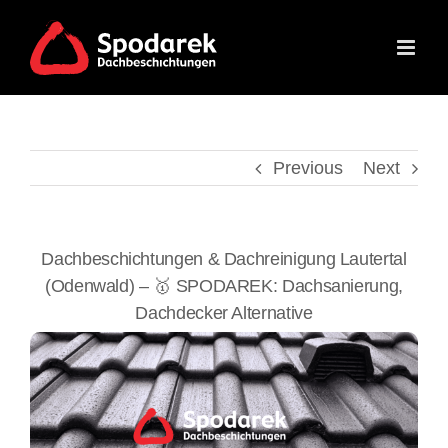
Skip
to
content
Previous
Next
Dachbeschichtungen & Dachreinigung Lautertal
(Odenwald) – 🥇 SPODAREK: Dachsanierung,
Dachdecker Alternative