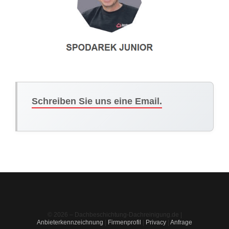
Schreiben Sie uns eine Email.
© 2026 – Dachbeschichtung-Dachreinigung.de |
Anbieterkennzeichnung
|
Firmenprofil
|
Privacy
|
Anfrage