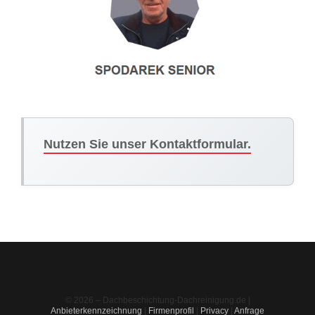
Nutzen Sie unser Kontaktformular.
© 2026 – Dachbeschichtung-Dachreinigung.de |
Anbieterkennzeichnung
|
Firmenprofil
|
Privacy
|
Anfrage