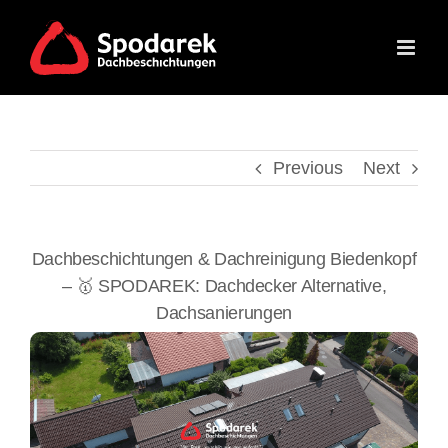
Skip
to
content
Previous
Next
Dachbeschichtungen & Dachreinigung Biedenkopf
– 🥇 SPODAREK: Dachdecker Alternative,
Dachsanierungen