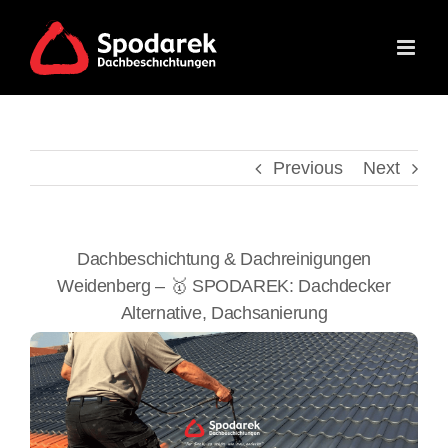
Skip
to
content
Previous
Next
Dachbeschichtung & Dachreinigungen
Weidenberg – 🥇 SPODAREK: Dachdecker
Alternative, Dachsanierung