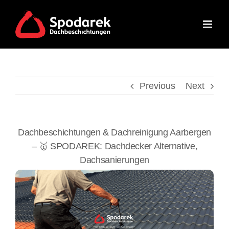
Skip
to
content
Previous
Next
Dachbeschichtungen & Dachreinigung Aarbergen
– 🥇 SPODAREK: Dachdecker Alternative,
Dachsanierungen