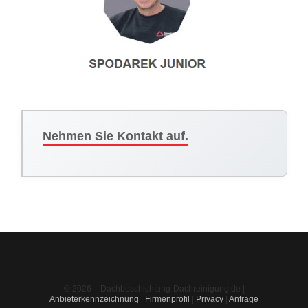
Nehmen Sie Kontakt auf.
© 2026 – Dachbeschichtung-Dachreinigung.de |
Anbieterkennzeichnung
|
Firmenprofil
|
Privacy
|
Anfrage