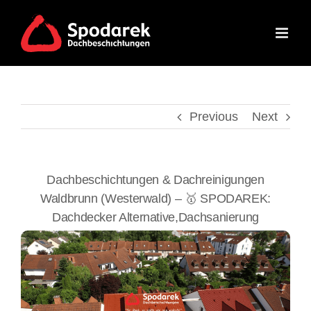
Skip
to
content
Previous
Next
Dachbeschichtungen & Dachreinigungen
Waldbrunn (Westerwald) – 🥇 SPODAREK:
Dachdecker Alternative,Dachsanierung