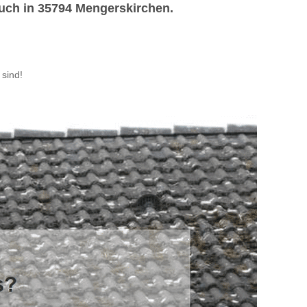
auch in 35794 Mengerskirchen.
sind!