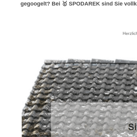
gegoogelt? Bei 🥇 SPODAREK sind Sie vollko
Herzli