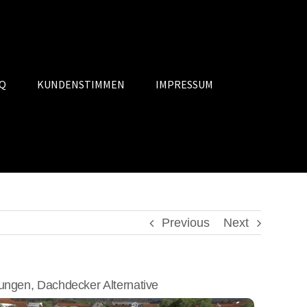
Q
KUNDENSTIMMEN
IMPRESSUM
Previous
Next
gen, Dachdecker Alternative