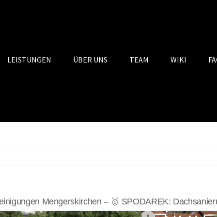
LEISTUNGEN
ÜBER UNS
TEAM
WIKI
FA
einigungen Mengerskirchen – 🥇 SPODAREK: Dachsanierun