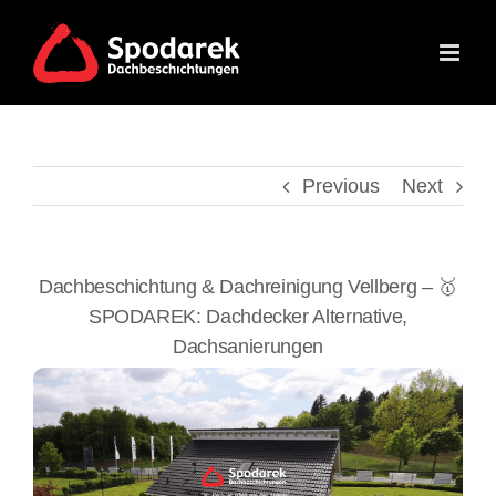
Skip
to
content
Previous
Next
Dachbeschichtung & Dachreinigung Vellberg – 🥇
SPODAREK: Dachdecker Alternative,
Dachsanierungen