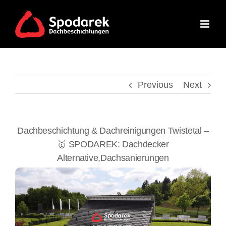
Skip
to
content
Previous
Next
Dachbeschichtung & Dachreinigungen Twistetal –
🥇 SPODAREK: Dachdecker
Alternative,Dachsanierungen