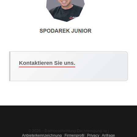
Kontaktieren Sie uns.
© 2026 – Dachbeschichtung-Dachreinigung.de |
Anbieterkennzeichnung
|
Firmenprofil
|
Privacy
|
Anfrage