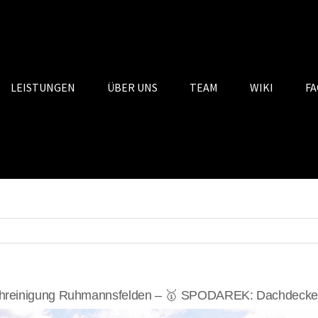
LEISTUNGEN
ÜBER UNS
TEAM
WIKI
FA
reinigung Ruhmannsfelden – 🥇 SPODAREK: Dachdecker 