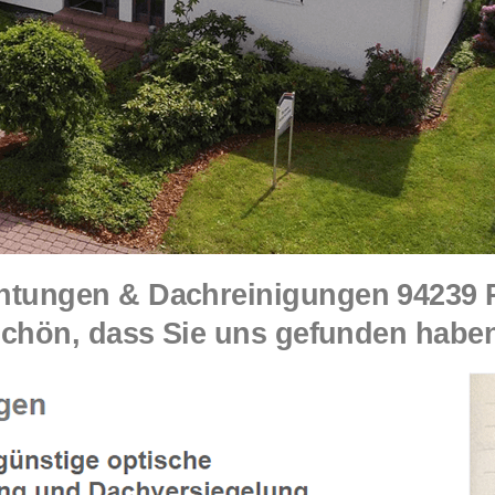
ungen & Dachreinigungen 94239 R
schön, dass Sie uns gefunden haben