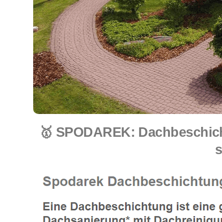
🥇 SPODAREK: Dachbeschicht