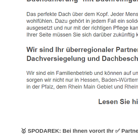
🥇 SPODAREK: Bei Ihnen vorort Ihr ✅ Partn