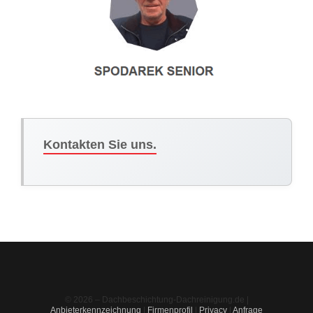
Kontakten Sie uns.
© 2026 – Dachbeschichtung-Dachreinigung.de |
Anbieterkennzeichnung
|
Firmenprofil
|
Privacy
|
Anfrage