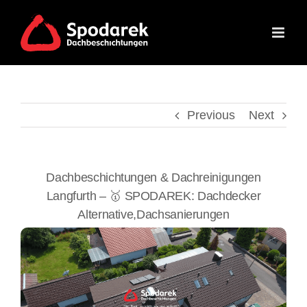
Skip
to
content
Previous
Next
Dachbeschichtungen & Dachreinigungen
Langfurth – 🥇 SPODAREK: Dachdecker
Alternative,Dachsanierungen