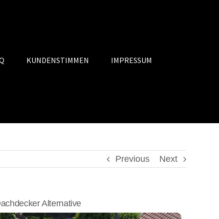
Q
KUNDENSTIMMEN
IMPRESSUM
Previous
Next
chdecker Alternative