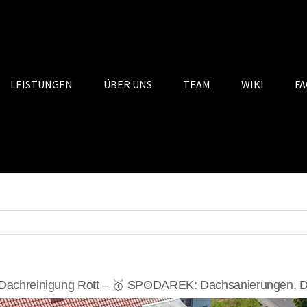
LEISTUNGEN
ÜBER UNS
TEAM
WIKI
FA
Dachreinigung Rott – 🥇 SPODAREK: Dachsanierungen, Da