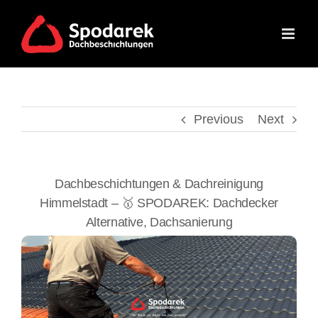
Skip
to
content
Previous
Next
Dachbeschichtungen & Dachreinigung
Himmelstadt – 🥇 SPODAREK: Dachdecker
Alternative, Dachsanierung