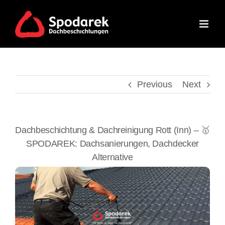
Skip
to
content
Previous
Next
Dachbeschichtung & Dachreinigung Rott (Inn) – 🥇
SPODAREK: Dachsanierungen, Dachdecker
Alternative