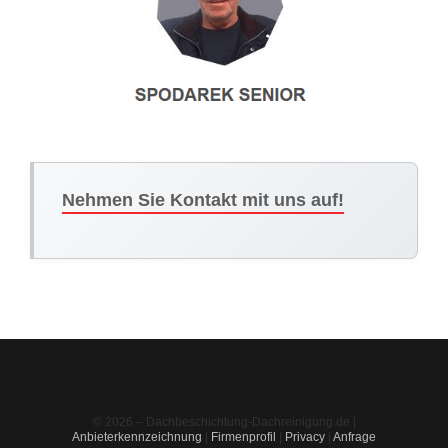
Nehmen Sie Kontakt mit uns auf!
© 2026 – Dachbeschichtung-Dachreinigung.de |
Anbieterkennzeichnung
|
Firmenprofil
|
Privacy
|
Anfrage